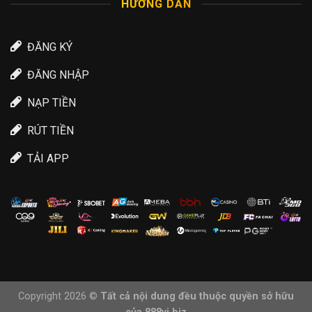
HƯỚNG DẪN
ĐĂNG KÝ
ĐĂNG NHẬP
NẠP TIỀN
RÚT TIỀN
TẢI APP
Copyright 2026 ©
Tất cả nội dung đều thuộc quyền sở hữu