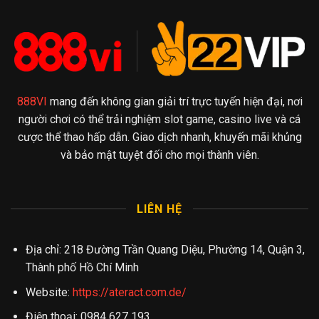
888VI
mang đến không gian giải trí trực tuyến hiện đại, nơi
người chơi có thể trải nghiệm slot game, casino live và cá
cược thể thao hấp dẫn. Giao dịch nhanh, khuyến mãi khủng
và bảo mật tuyệt đối cho mọi thành viên.
LIÊN HỆ
Địa chỉ: 218 Đường Trần Quang Diệu, Phường 14, Quận 3,
Thành phố Hồ Chí Minh
Website:
https://ateract.com.de/
Điện thoại: 0984 627 193