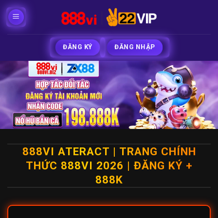
Bỏ
qua
nội
dung
ĐĂNG KÝ
ĐĂNG NHẬP
888VI ATERACT | TRANG CHÍNH
THỨC 888VI 2026 | ĐĂNG KÝ +
888K